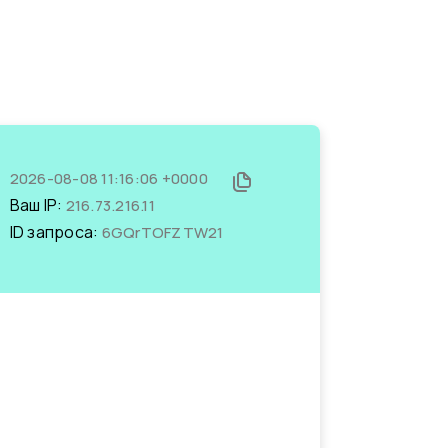
2026-08-08 11:16:06 +0000
Ваш IP:
216.73.216.11
ID запроса:
6GQrTOFZTW21