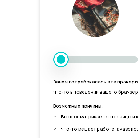
Зачем потребовалась эта проверк
Что-то в поведении вашего браузер
Возможные причины:
Вы просматриваете страницы и
Что-то мешает работе javascrip