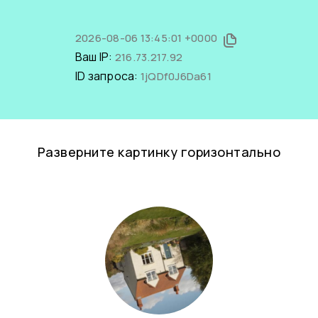
2026-08-06 13:45:01 +0000
Ваш IP:
216.73.217.92
ID запроса:
1jQDf0J6Da61
Разверните картинку горизонтально