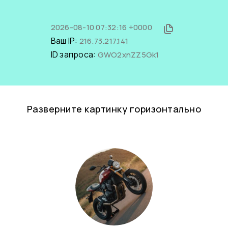
2026-08-10 07:32:16 +0000
Ваш IP:
216.73.217.141
ID запроса:
GWO2xnZZ5Gk1
Разверните картинку горизонтально