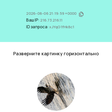
2026-08-06 21:19:59 +0000
Ваш IP:
216.73.216.11
ID запроса:
xJYqG1fHk8c1
Разверните картинку горизонтально