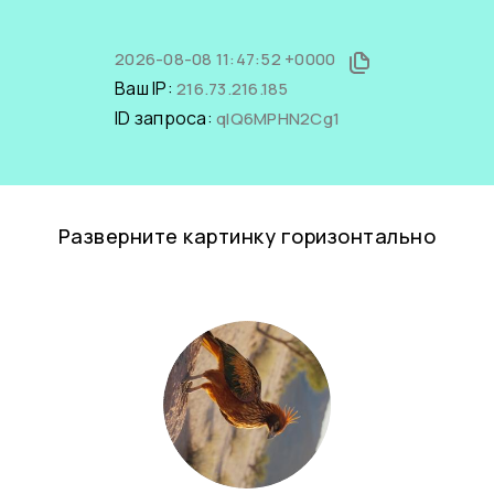
2026-08-08 11:47:52 +0000
Ваш IP:
216.73.216.185
ID запроса:
qlQ6MPHN2Cg1
Разверните картинку горизонтально