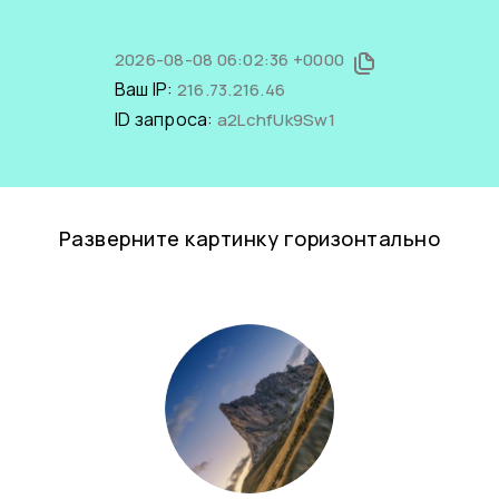
2026-08-08 06:02:36 +0000
Ваш IP:
216.73.216.46
ID запроса:
a2LchfUk9Sw1
Разверните картинку горизонтально