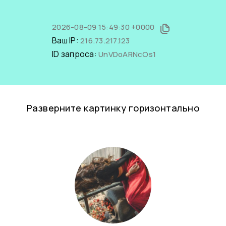
2026-08-09 15:49:30 +0000
Ваш IP:
216.73.217.123
ID запроса:
UnVDoARNcOs1
Разверните картинку горизонтально