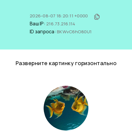
2026-08-07 18:20:11 +0000
Ваш IP:
216.73.216.114
ID запроса:
BKWvC6hO80U1
Разверните картинку горизонтально