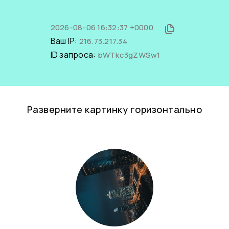
2026-08-06 16:32:37 +0000
Ваш IP:
216.73.217.34
ID запроса:
bWTkc3gZWSw1
Разверните картинку горизонтально