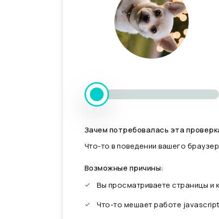
Зачем потребовалась эта проверк
Что-то в поведении вашего браузер
Возможные причины:
Вы просматриваете страницы и
Что-то мешает работе javascrip