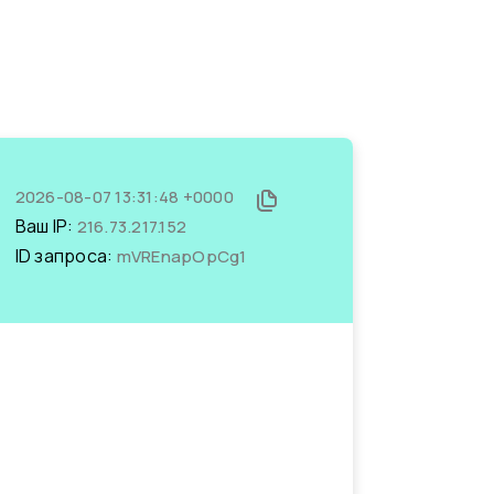
2026-08-07 13:31:48 +0000
Ваш IP:
216.73.217.152
ID запроса:
mVREnapOpCg1