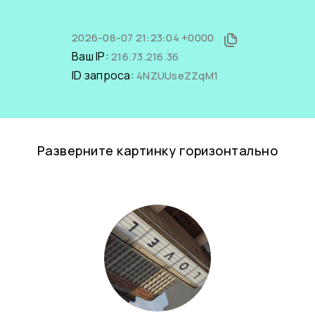
2026-08-07 21:23:04 +0000
Ваш IP:
216.73.216.36
ID запроса:
4NZUUseZZqM1
Разверните картинку горизонтально