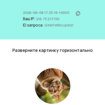
2026-08-08 17:33:16 +0000
Ваш IP:
216.73.217.150
ID запроса:
GXW1WRGJpW21
Разверните картинку горизонтально