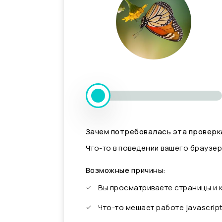
Зачем потребовалась эта проверк
Что-то в поведении вашего браузер
Возможные причины:
Вы просматриваете страницы и
Что-то мешает работе javascrip