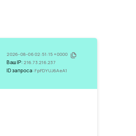
2026-08-06 02:51:15 +0000
Ваш IP:
216.73.216.237
ID запроса:
FpFDYUJ6AeA1