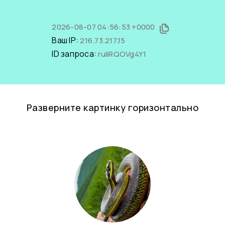
2026-08-07 04:56:53 +0000
Ваш IP:
216.73.217.15
ID запроса:
ruIiRQOVg4Y1
Разверните картинку горизонтально