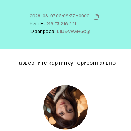
2026-08-07 05:09:37 +0000
Ваш IP:
216.73.216.221
ID запроса:
b9JwVEWHuCg1
Разверните картинку горизонтально