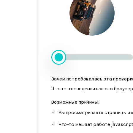
Зачем потребовалась эта проверк
Что-то в поведении вашего браузер
Возможные причины:
Вы просматриваете страницы и
Что-то мешает работе javascrip