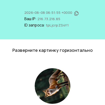
2026-08-08 06:51:55 +0000
Ваш IP:
216.73.216.85
ID запроса:
tpLjcrpZS4Y1
Разверните картинку горизонтально