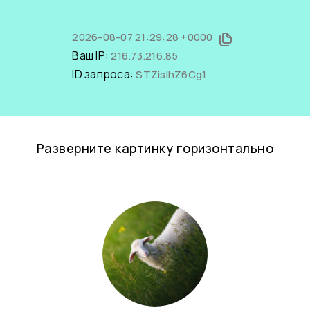
2026-08-07 21:29:28 +0000
Ваш IP:
216.73.216.85
ID запроса:
STZislhZ6Cg1
Разверните картинку горизонтально