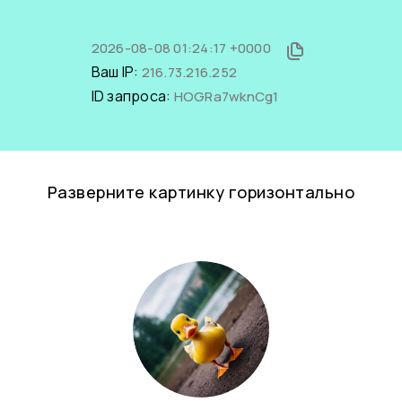
2026-08-08 01:24:17 +0000
Ваш IP:
216.73.216.252
ID запроса:
HOGRa7wknCg1
Разверните картинку горизонтально