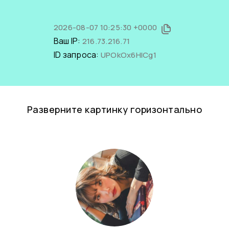
2026-08-07 10:25:30 +0000
Ваш IP:
216.73.216.71
ID запроса:
UPOkOx6HICg1
Разверните картинку горизонтально