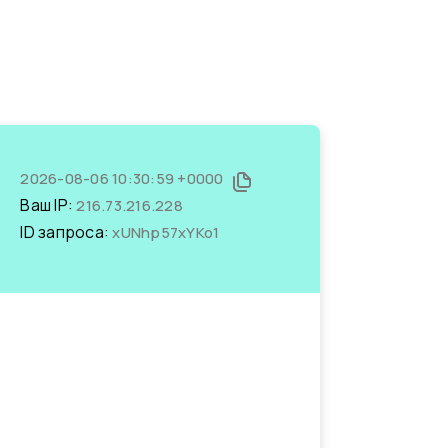
2026-08-06 10:30:59 +0000
Ваш IP:
216.73.216.228
ID запроса:
xUNhp57xYKo1