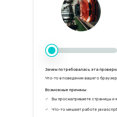
Зачем потребовалась эта проверк
Что-то в поведении вашего браузер
Возможные причины:
Вы просматриваете страницы и
Что-то мешает работе javascrip