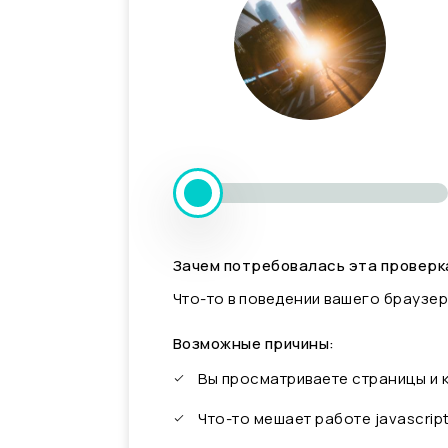
Зачем потребовалась эта проверк
Что-то в поведении вашего браузер
Возможные причины:
Вы просматриваете страницы и
Что-то мешает работе javascrip