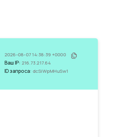
2026-08-07 14:38:39 +0000
Ваш IP:
216.73.217.64
ID запроса:
dcSiWpMHuSw1