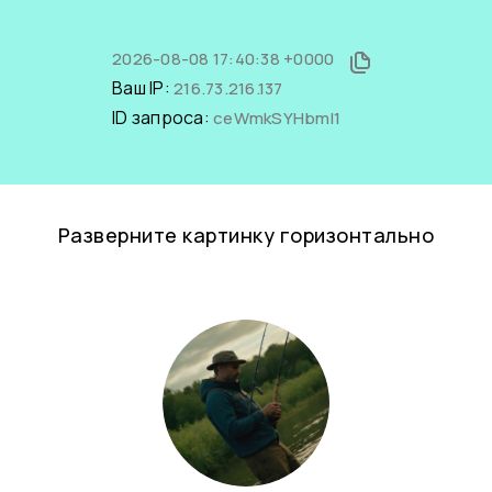
2026-08-08 17:40:38 +0000
Ваш IP:
216.73.216.137
ID запроса:
ceWmkSYHbmI1
Разверните картинку горизонтально