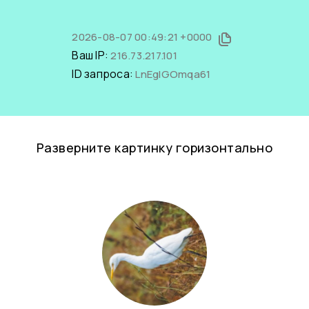
2026-08-07 00:49:21 +0000
Ваш IP:
216.73.217.101
ID запроса:
LnEglGOmqa61
Разверните картинку горизонтально