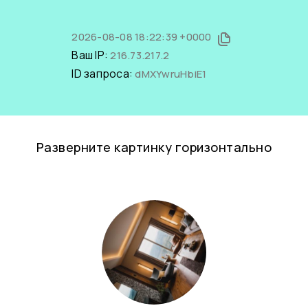
2026-08-08 18:22:39 +0000
Ваш IP:
216.73.217.2
ID запроса:
dMXYwruHbiE1
Разверните картинку горизонтально