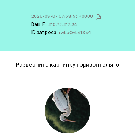
2026-08-07 07:58:53 +0000
Ваш IP:
216.73.217.24
ID запроса:
rwLeQvL41Sw1
Разверните картинку горизонтально