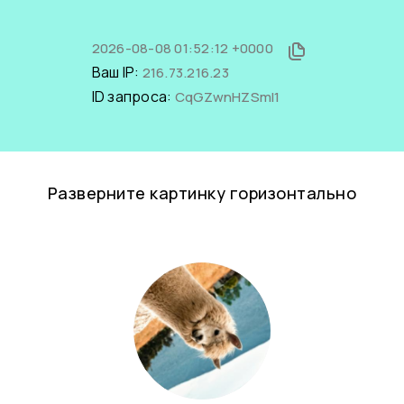
2026-08-08 01:52:12 +0000
Ваш IP:
216.73.216.23
ID запроса:
CqGZwnHZSmI1
Разверните картинку горизонтально