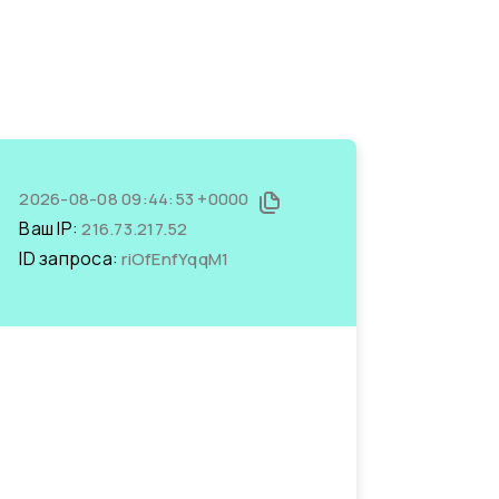
2026-08-08 09:44:53 +0000
Ваш IP:
216.73.217.52
ID запроса:
riOfEnfYqqM1