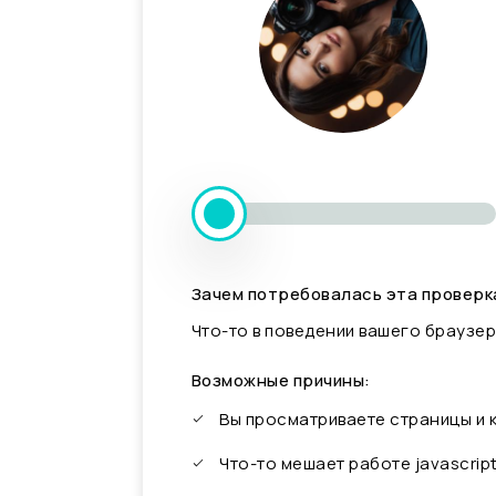
Зачем потребовалась эта проверк
Что-то в поведении вашего браузер
Возможные причины:
Вы просматриваете страницы и
Что-то мешает работе javascrip