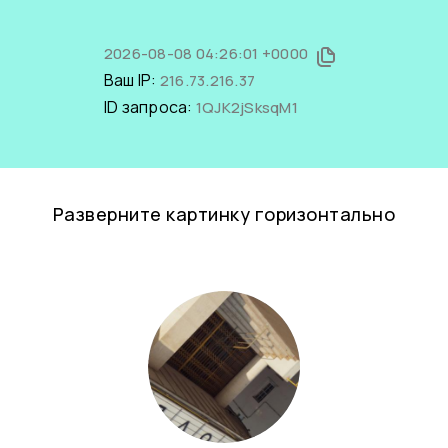
2026-08-08 04:26:01 +0000
Ваш IP:
216.73.216.37
ID запроса:
1QJK2jSksqM1
Разверните картинку горизонтально