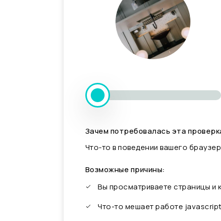
Зачем потребовалась эта проверк
Что-то в поведении вашего браузер
Возможные причины:
Вы просматриваете страницы и
Что-то мешает работе javascrip