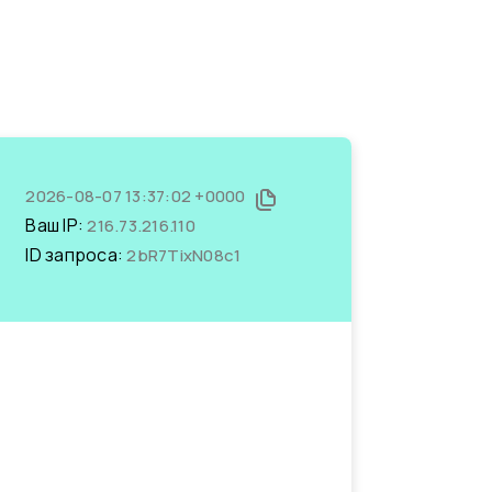
2026-08-07 13:37:02 +0000
Ваш IP:
216.73.216.110
ID запроса:
2bR7TixN08c1