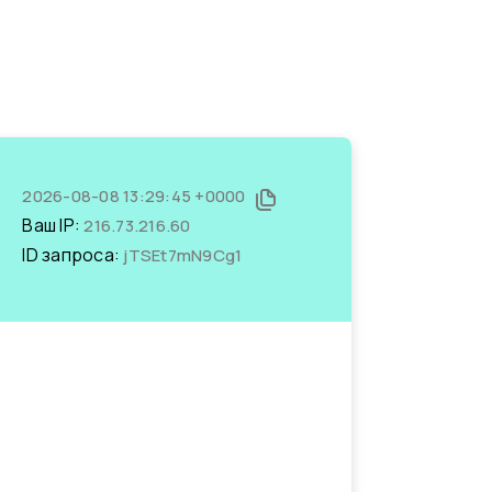
2026-08-08 13:29:45 +0000
Ваш IP:
216.73.216.60
ID запроса:
jTSEt7mN9Cg1