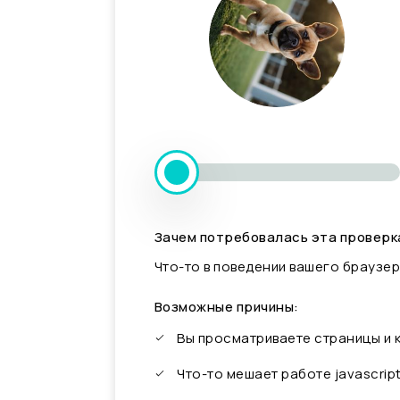
Зачем потребовалась эта проверк
Что-то в поведении вашего браузер
Возможные причины:
Вы просматриваете страницы и
Что-то мешает работе javascrip