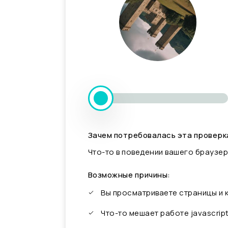
Зачем потребовалась эта проверк
Что-то в поведении вашего браузер
Возможные причины:
Вы просматриваете страницы и
Что-то мешает работе javascrip