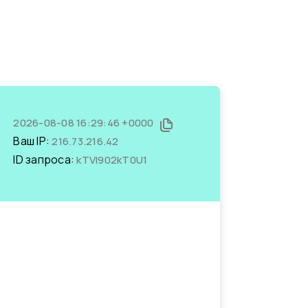
2026-08-08 16:29:46 +0000
Ваш IP:
216.73.216.42
ID запроса:
kTVl902kT0U1