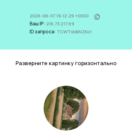
2026-08-07 18:12:29 +0000
Ваш IP:
216.73.217.69
ID запроса:
TCWTsMkNZKo1
Разверните картинку горизонтально