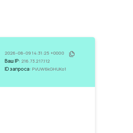
2026-08-09 14:31:25 +0000
Ваш IP:
216.73.217.112
ID запроса:
PVUW6kGHUKo1