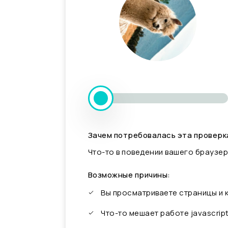
Зачем потребовалась эта проверк
Что-то в поведении вашего браузер
Возможные причины:
Вы просматриваете страницы и
Что-то мешает работе javascrip