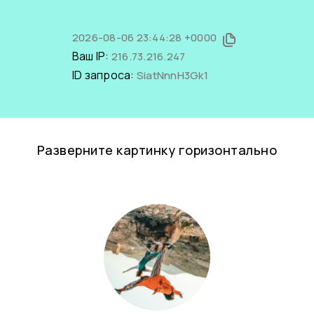
2026-08-06 23:44:28 +0000
Ваш IP:
216.73.216.247
ID запроса:
SiatNnnH3Gk1
Разверните картинку горизонтально