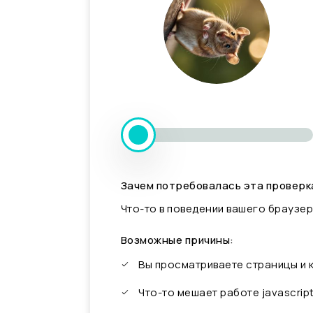
Зачем потребовалась эта проверк
Что-то в поведении вашего браузер
Возможные причины:
Вы просматриваете страницы и
Что-то мешает работе javascrip