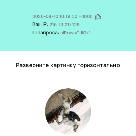
2026-08-10 10:18:50 +0000
Ваш IP:
216.73.217.129
ID запроса:
oIRuwuCJlGk1
Разверните картинку горизонтально