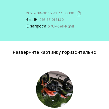
2026-08-08 15:41:33 +0000
Ваш IP:
216.73.217.142
ID запроса:
XfUM0efkPqM1
Разверните картинку горизонтально