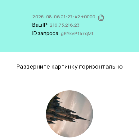
2026-08-06 21:27:42 +0000
Ваш IP:
216.73.216.23
ID запроса:
gRYkvPf47qM1
Разверните картинку горизонтально