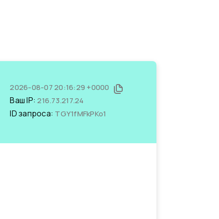
2026-08-07 20:16:29 +0000
Ваш IP:
216.73.217.24
ID запроса:
TGY1fMFkPKo1