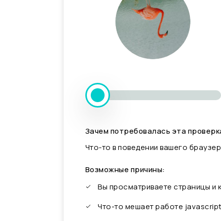
Зачем потребовалась эта проверк
Что-то в поведении вашего браузер
Возможные причины:
Вы просматриваете страницы и
Что-то мешает работе javascrip