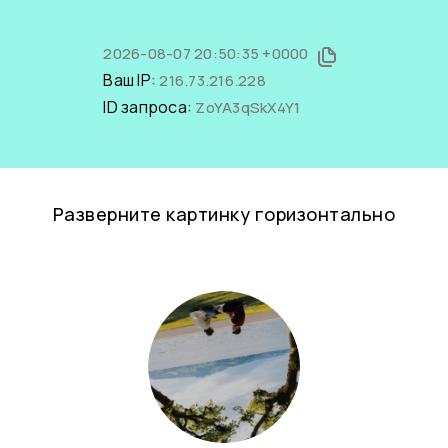
2026-08-07 20:50:35 +0000
Ваш IP:
216.73.216.228
ID запроса:
ZoYA3qSkX4Y1
Разверните картинку горизонтально