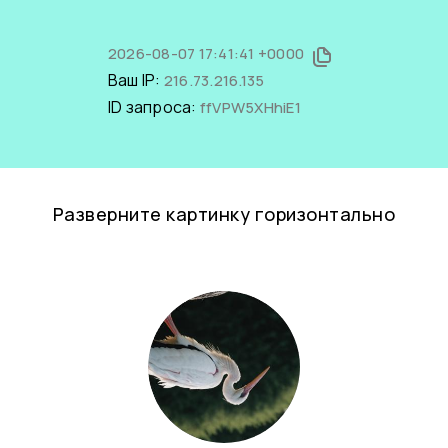
2026-08-07 17:41:41 +0000
Ваш IP:
216.73.216.135
ID запроса:
ffVPW5XHhiE1
Разверните картинку горизонтально