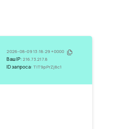
2026-08-09 13:18:29 +0000
Ваш IP:
216.73.217.8
ID запроса:
TIT9pPrZj8c1