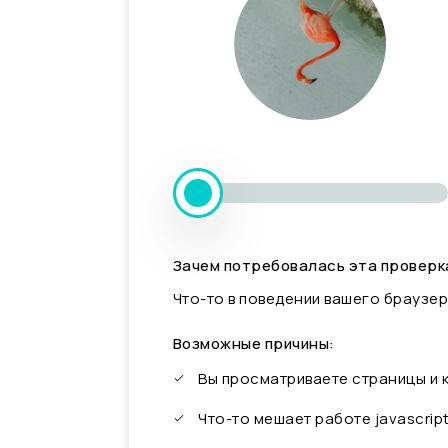
Зачем потребовалась эта проверк
Что-то в поведении вашего браузер
Возможные причины:
Вы просматриваете страницы и
Что-то мешает работе javascrip