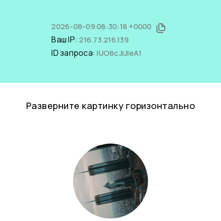
2026-08-09 08:30:18 +0000
Ваш IP:
216.73.216.139
ID запроса:
IUO8cJlJleA1
Разверните картинку горизонтально