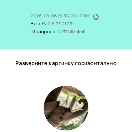
2026-08-06 16:38:20 +0000
Ваш IP:
216.73.217.31
ID запроса:
KcTtNIMolmI1
Разверните картинку горизонтально