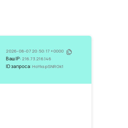
2026-08-07 20:50:17 +0000
Ваш IP:
216.73.216.146
ID запроса:
HoYkspSNRGk1