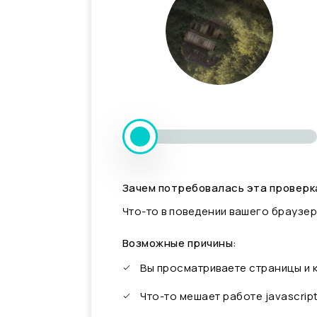
Зачем потребовалась эта проверк
Что-то в поведении вашего браузер
Возможные причины:
Вы просматриваете страницы и
Что-то мешает работе javascrip