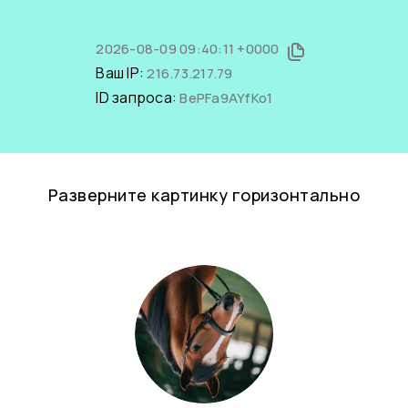
2026-08-09 09:40:11 +0000
Ваш IP:
216.73.217.79
ID запроса:
BePFa9AYfKo1
Разверните картинку горизонтально