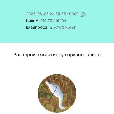
2026-08-08 22:53:55 +0000
Ваш IP:
216.73.216.104
ID запроса:
trbCWOAplmI1
Разверните картинку горизонтально