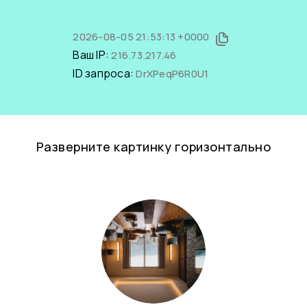
2026-08-05 21:53:13 +0000
Ваш IP:
216.73.217.46
ID запроса:
DrXPeqP6R0U1
Разверните картинку горизонтально