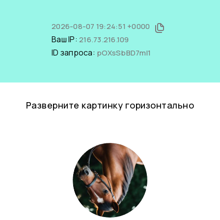
2026-08-07 19:24:51 +0000
Ваш IP:
216.73.216.109
ID запроса:
pOXsSbBD7mI1
Разверните картинку горизонтально